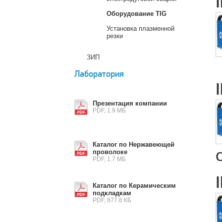
Оборудование TIG
Установка плазменной
резки
ЗИП
Лаборатория
Презентация компании
PDF, 1.9 МБ
Каталог по Нержавеющей
проволоке
PDF, 1.7 МБ
Каталог по Керамическим
подкладкам
PDF, 877.6 КБ