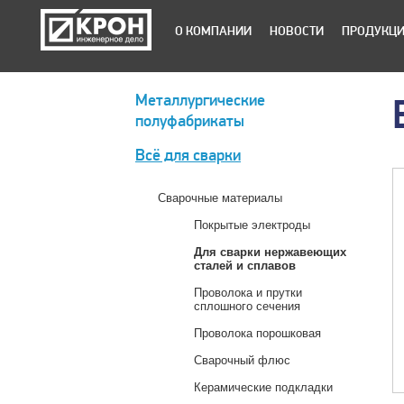
О КОМПАНИИ
НОВОСТИ
ПРОДУКЦ
Металлургические
полуфабрикаты
Всё для сварки
Сварочные материалы
Покрытые электроды
Для сварки нержавеющих
сталей и сплавов
Проволока и прутки
сплошного сечения
Проволока порошковая
Сварочный флюс
Керамические подкладки