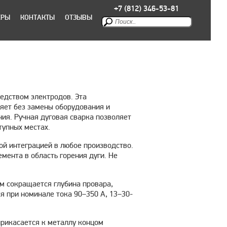
+7 (812) 346-53-81
ЕРЫ
КОНТАКТЫ
ОТЗЫВЫ
едством электродов. Эта
ляет без замены оборудования и
ния. Ручная дуговая сварка позволяет
тупных местах.
ой интеграцией в любое производство.
мента в область горения дуги. Не
м сокращается глубина провара,
я при номинале тока 90–350 А, 13–30-
прикасается к металлу концом