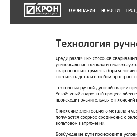
О КОМПАНИИ
НОВОСТИ
ПРОД
Технология ручн
Среди различных способов сваривания
универсальная технология использует
сварочного инструмента (при условии 
соединять детали в любом пространст
Технология ручной дуговой сварки пр
Устойчивый сварочный процесс обеспе
происходит значительных отклонений п
Окисление электродного металла и ув
получается сварное соединение с вкл
вольтовом напряжении.
Возбуждение дуги происходит в услов