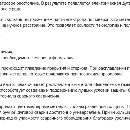
етровое расстояние. В результате появляется электрическая дуг
 электрода.
ся скользящим движением части электрода по поверхности мета
 на нужное расстояние. Это позволяет соблюсти технологию и по
:
вления;
я необходимого сечения и формы шва.
происходит плавление покрытия и стержня. При расплавлении п
апли металла, которые появляются при плавлении проволоки.
ой ванны шлак очищает расплавленный металл. Выделяемые газы
о способствует созданию и поддержанию лучших условий защиты.
териала сварного соединения.
аривают цветные/черные металлы, сплавы различной толщины. 
 ручной дуговой сварки достаточно универсальна. При небольших
ериод окупаемости сварочного оборудования благодаря увеличе