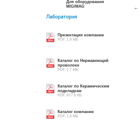
Для оборудования
MIG/MAG
Лаборатория
Презентация компании
PDF, 1.9 МБ
Каталог по Нержавеющей
проволоке
PDF, 1.7 МБ
Каталог по Керамическим
подкладкам
PDF, 877.6 КБ
Каталог компании
PDF, 1.6 МБ