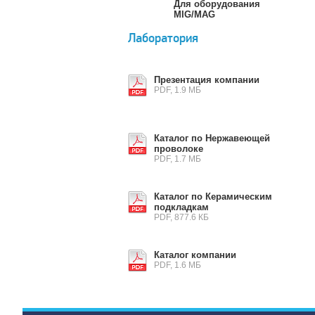
Для оборудования
MIG/MAG
Лаборатория
Презентация компании
PDF, 1.9 МБ
Каталог по Нержавеющей
проволоке
PDF, 1.7 МБ
Каталог по Керамическим
подкладкам
PDF, 877.6 КБ
Каталог компании
PDF, 1.6 МБ