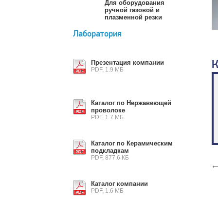
Для оборудования
ручной газовой и
плазменной резки
Лаборатория
К
Презентация компании
PDF, 1.9 МБ
Каталог по Нержавеющей
проволоке
PDF, 1.7 МБ
Каталог по Керамическим
подкладкам
PDF, 877.6 КБ
Каталог компании
PDF, 1.6 МБ