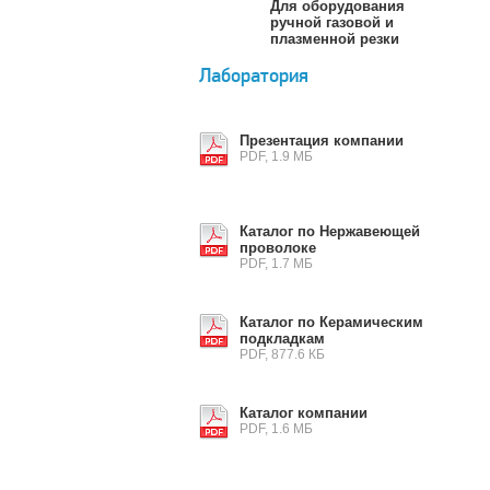
Для оборудования
ручной газовой и
плазменной резки
Лаборатория
Презентация компании
PDF, 1.9 МБ
Каталог по Нержавеющей
проволоке
PDF, 1.7 МБ
Каталог по Керамическим
подкладкам
PDF, 877.6 КБ
Каталог компании
PDF, 1.6 МБ