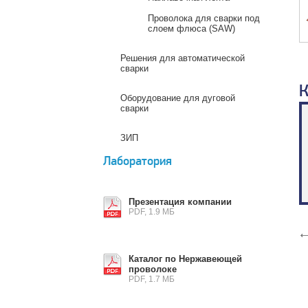
Проволока для сварки под
слоем флюса (SAW)
Решения для автоматической
сварки
К
Оборудование для дуговой
сварки
ЗИП
Лаборатория
Презентация компании
PDF, 1.9 МБ
Каталог по Нержавеющей
проволоке
PDF, 1.7 МБ