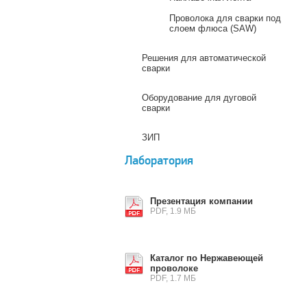
Проволока для сварки под
слоем флюса (SAW)
Решения для автоматической
сварки
Оборудование для дуговой
сварки
ЗИП
Лаборатория
Презентация компании
PDF, 1.9 МБ
Каталог по Нержавеющей
проволоке
PDF, 1.7 МБ