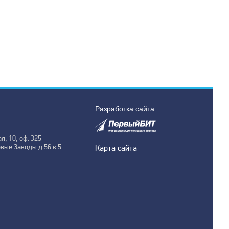
Разработка сайта
я, 10, оф. 325
овые Заводы д.56 к.5
Карта сайта