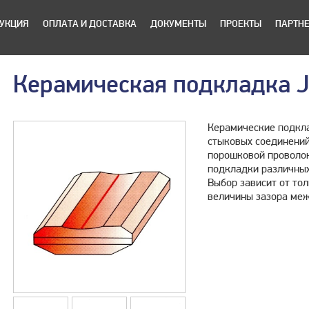
УКЦИЯ
ОПЛАТА И ДОСТАВКА
ДОКУМЕНТЫ
ПРОЕКТЫ
ПАРТН
Керамическая подкладка 
Керамические подкла
стыковых соединений
порошковой проволок
подкладки различных
Выбор зависит от то
величины зазора ме