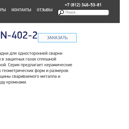
+7 (812) 346-53-81
ЕРЫ
КОНТАКТЫ
ОТЗЫВЫ
JN-402-2
ЗАКАЗАТЬ
дки для односторонней сварки
 в защитных газах сплошной
ой. Серия предлагает керамические
 геометрических форм и размеров.
лщины свариваемого металла и
жду кромками.